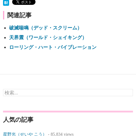
関連記事
破滅喘鳴（デッド・スクリーム）
天界震（ワールド・シェイキング）
ローリング・ハート・バイブレーション
検
索:
人気の記事
星野光（せいや こう）
- 85,834 views