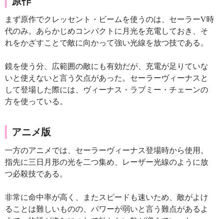
原作
まず原作でクレッセント・ビームを使うのは、セーラーV時
代のみ。あらかじめコンパクトに月光を充電しておき、そ
れをかざすことで敵に向かって強い光線を放つ技である。
鏡を使う分、広範囲の敵にも有効だが、充電が足りていな
いと使えないと言う欠点があった。セーラーヴィーナスと
して登場した際には、ヴィーナス・ラブミー・チェーンの
方を使っている。
アニメ版
一方のアニメでは、セーラーヴィーナス登場時から使用。
指先に三日月形の光を二つ集め、レーザー光線のように放
つ必殺技である。
非常に命中率が高く、またスピードも速いため、敵がよけ
ることは難しいものの、パワーが弱いと言う難点があるよ