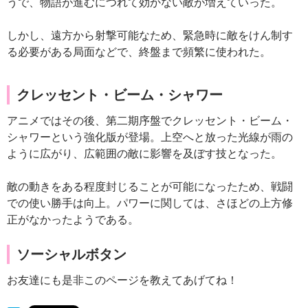
うで、物語が進むにつれて効かない敵が増えていった。
しかし、遠方から射撃可能なため、緊急時に敵をけん制す
る必要がある局面などで、終盤まで頻繁に使われた。
クレッセント・ビーム・シャワー
アニメではその後、第二期序盤でクレッセント・ビーム・
シャワーという強化版が登場。上空へと放った光線が雨の
ように広がり、広範囲の敵に影響を及ぼす技となった。
敵の動きをある程度封じることが可能になったため、戦闘
での使い勝手は向上。パワーに関しては、さほどの上方修
正がなかったようである。
ソーシャルボタン
お友達にも是非このページを教えてあげてね！