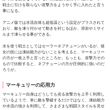
戦士に引けを取らない攻撃力をようやく手に入れたと言う
事になる。
アニメ版では水流自体も超低温という設定がプラスされて
おり、敵を凍り付かせて動きを封じるほか、溶岩やミサイ
ルまで凍らせる事ができる。
水を使う戦士としてはセーラーネプチューンがいるが、彼
女の技には凍結能力がないことを考えると、マーキュリー
の方が一枚上手と言ったところか。もっとも、攻撃力その
もので比較すると、ネプチューンの方が圧倒的に強いのだ
ろうが。
マーキュリーの応用力
マーキュリー自身はどうしても劣る攻撃力を上手く利用し
ているようで、単に敵を撃破するだけではなく、凍結能力
や水流の強さを利用して、さまざまな戦闘スタイルを見せ