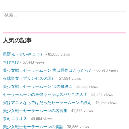
検
索:
人気の記事
星野光（せいや こう）
- 85,855 views
ちびちび
- 67,443 views
美少女戦士セーラームーン 実は原作はこうだった
- 60,918 views
火球皇女（プリンセス火球）
- 57,994 views
美少女戦士セーラームーン 涙の最終回
- 56,838 views
セーラームーンの最強キャラはズバリこの人！
- 53,547 views
実はアニメならではだったセーラームーンの設定
- 42,768 views
美少女戦士セーラームーンの名言集
- 41,352 views
祭司エリオス
- 40,604 views
美少女戦士セーラームーンの裏話
- 38,886 views