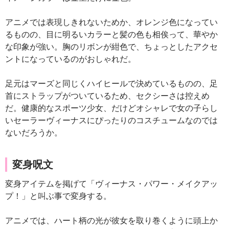
アニメでは表現しきれないためか、オレンジ色になってい
るものの、目に明るいカラーと髪の色も相俟って、華やか
な印象が強い。胸のリボンが紺色で、ちょっとしたアクセ
ントになっているのがおしゃれだ。
足元はマーズと同じくハイヒールで決めているものの、足
首にストラップがついているため、セクシーさは控えめ
だ。健康的なスポーツ少女、だけどオシャレで女の子らし
いセーラーヴィーナスにぴったりのコスチュームなのでは
ないだろうか。
変身呪文
変身アイテムを掲げて「ヴィーナス・パワー・メイクアッ
プ！」と叫ぶ事で変身する。
アニメでは、ハート柄の光が彼女を取り巻くように頭上か