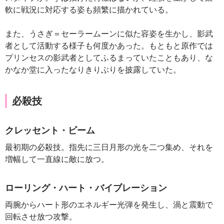
軟に戦況に対応する姿も頻繁に描かれている。
また、うさぎ＝セーラームーンに似た容姿を生かし、影武
者として活動する様子も何度かあった。もともと原作では
プリンセスの影武者としてふるまっていたこともあり、な
かなか堂に入ったなりきりぶりを披露していた。
必殺技
クレッセント・ビーム
最初期の必殺技。指先に三日月形の光を二つ集め、それを
増幅して一直線に敵に放つ。
ローリング・ハート・バイブレーション
両腕からハート形のエネルギー光弾を発生し、渦と震動で
回転させ放つ攻撃。