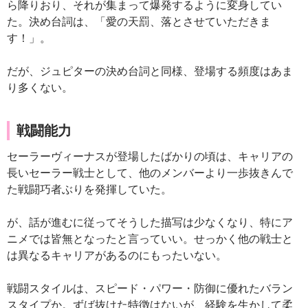
ら降りおり、それが集まって爆発するように変身してい
た。決め台詞は、「愛の天罰、落とさせていただきま
す！」。
だが、ジュピターの決め台詞と同様、登場する頻度はあま
り多くない。
戦闘能力
セーラーヴィーナスが登場したばかりの頃は、キャリアの
長いセーラー戦士として、他のメンバーより一歩抜きんで
た戦闘巧者ぶりを発揮していた。
が、話が進むに従ってそうした描写は少なくなり、特にア
ニメでは皆無となったと言っていい。せっかく他の戦士と
は異なるキャリアがあるのにもったいない。
戦闘スタイルは、スピード・パワー・防御に優れたバラン
スタイプか。ずば抜けた特徴はないが、経験を生かして柔