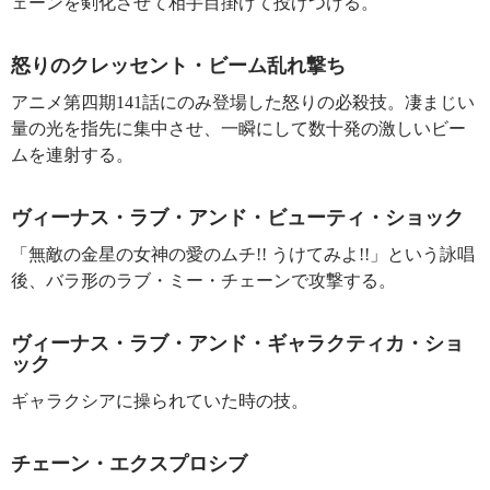
ェーンを剣化させて相手目掛けて投げつける。
怒りのクレッセント・ビーム乱れ撃ち
アニメ第四期141話にのみ登場した怒りの必殺技。凄まじい
量の光を指先に集中させ、一瞬にして数十発の激しいビー
ムを連射する。
ヴィーナス・ラブ・アンド・ビューティ・ショック
「無敵の金星の女神の愛のムチ!! うけてみよ!!」という詠唱
後、バラ形のラブ・ミー・チェーンで攻撃する。
ヴィーナス・ラブ・アンド・ギャラクティカ・ショ
ック
ギャラクシアに操られていた時の技。
チェーン・エクスプロシブ