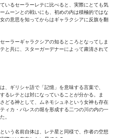
ているセーラーレテに比べると、実際にとても気
ームーンとの戦いにも、初めの内は積極的ではな
女の意思を知ってからはギャラクシアに反旗を翻
セーラーギャラクシアの知るところとなってしま
テと共に、スターガーデナーによって粛清されて
は、ギリシャ語で「記憶」を意味する言葉で、
するレテとは対になっていることが分かる。ま
さどる神として、ムネモシュネという女神も存在
ティカ・パレスの堀を形成する二つの川の内の一
た。
という名前自体は、レテ星と同様で、作者の空想