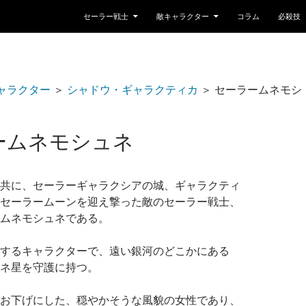
コンテンツへスキップ
セーラー戦士
敵キャラクター
コラム
必殺技
ャラクター
＞
シャドウ・ギャラクティカ
＞
セーラームネモシ
ームネモシュネ
共に、セーラーギャラクシアの城、ギャラクティ
セーラームーンを迎え撃った敵のセーラー戦士、
ムネモシュネである。
するキャラクターで、遠い銀河のどこかにある
ネ星を守護に持つ。
お下げにした、穏やかそうな風貌の女性であり、